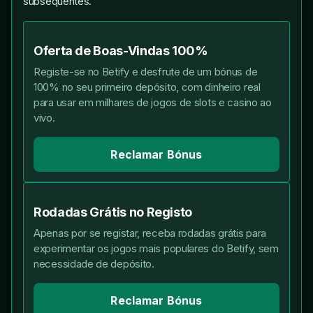
subsequentes.
Oferta de Boas-Vindas 100%
Registe-se no Betify e desfrute de um bónus de
100% no seu primeiro depósito, com dinheiro real
para usar em milhares de jogos de slots e casino ao
vivo.
Reclamar Bónus
Rodadas Grátis no Registo
Apenas por se registar, receba rodadas grátis para
experimentar os jogos mais populares do Betify, sem
necessidade de depósito.
Reclamar Bónus