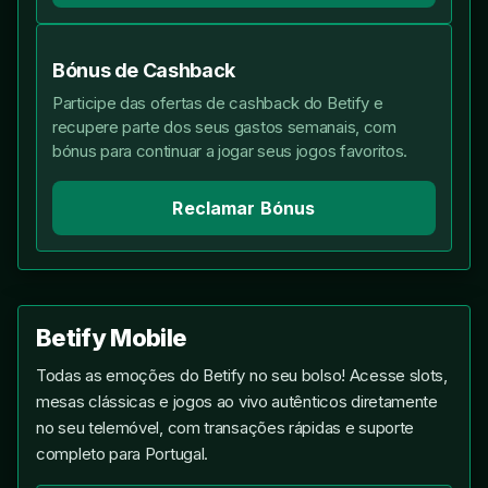
Bónus de Cashback
Participe das ofertas de cashback do Betify e
recupere parte dos seus gastos semanais, com
bónus para continuar a jogar seus jogos favoritos.
Reclamar Bónus
Betify Mobile
Todas as emoções do Betify no seu bolso! Acesse slots,
mesas clássicas e jogos ao vivo autênticos diretamente
no seu telemóvel, com transações rápidas e suporte
completo para Portugal.