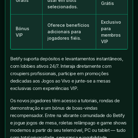
Grátis
usar em slots
j
Grátis
selecionados.
q
Exclusivo
P
Oferece benefícios
Bónus
para
n
adicionais para
VIP
membros
p
jogadores fiéis.
VIP
V
Betify suporta depósitos e levantamentos instantâneos,
com lobbies ativos 24/7. Interaja diretamente com
croupiers profissionais, participe em promoções
dedicadas aos Jogos ao Vivo e junte-se a mesas
exclusivas com experiências VIP.
Os novos jogadores têm acesso a tutoriais, rondas de
demonstração e um bónus de boas-vindas
recompensador. Entre na vibrante comunidade do Betify
e jogue jogos de mesa, roletas relâmpago e game shows
modernos a partir do seu telemóvel, PC ou tablet — tudo
com total privacidade, segurança e jogabilidade