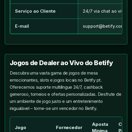
Serviço ao Cliente
24/7 via chat ao vivo
E-mail
support@betify.com
Jogos de Dealer ao Vivo do Betify
Descubra uma vasta gama de jogos de mesa
emocionantes, slots e jogos locais no Betify pt.
Oferecemos suporte multilíngue 24/7, cashback
generoso, torneios e ofertas personalizadas. Desfrute de
um ambiente de jogo justo e um entretenimento
inigualável – torne-se um vencedor no Betify.
Aposta
Carac
Jogo
Fornecedor
Mínima
Princi