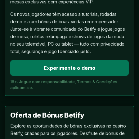
mesas exclusivas com experiências VIP.
Os novos jogadores têm acesso a tutoriais, rodadas
demo e a um bônus de boas-vindas recompensador.
Junte-se à vibrante comunidade do Betify e jogue jogos
de mesa, roletas relâmpago e shows de jogos da moda
no seu telemóvel, PC ou tablet — tudo com privacidade
total, segurança e jogo licenciado justo.
Experimente o demo
18+. Jogue com responsabilidade, Termos & Condições
aplicam-se.
Oferta de Bónus Betify
Explore as oportunidades de bónus exclusivas no casino
Betify, criadas para os jogadores. Desfrute de bónus de